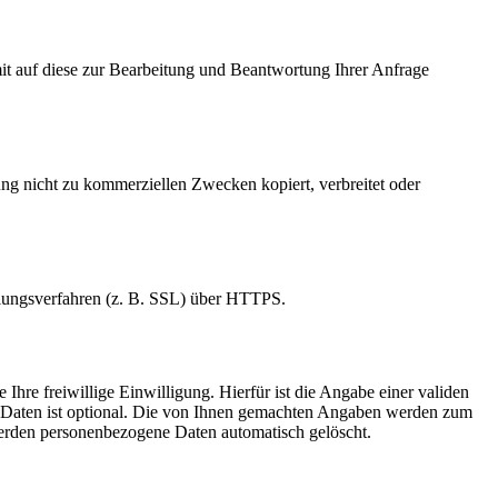
t auf diese zur Bearbeitung und Beantwortung Ihrer Anfrage
ng nicht zu kommerziellen Zwecken kopiert, verbreitet oder
elungsverfahren (z. B. SSL) über HTTPS.
Ihre freiwillige Einwilligung. Hierfür ist die Angabe einer validen
r Daten ist optional. Die von Ihnen gemachten Angaben werden zum
werden personenbezogene Daten automatisch gelöscht.