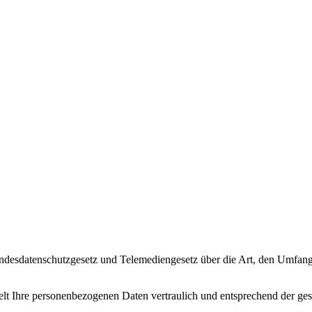
Bundesdatenschutzgesetz und Telemediengesetz über die Art, den Um
lt Ihre personenbezogenen Daten vertraulich und entsprechend der gese