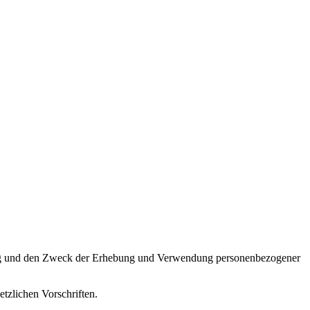
fang und den Zweck der Erhebung und Verwendung personenbezogener
tzlichen Vorschriften.