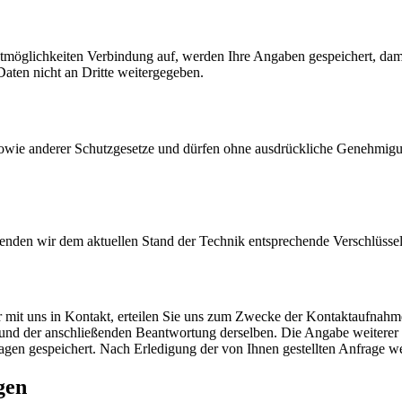
möglichkeiten Verbindung auf, werden Ihre Angaben gespeichert, dami
aten nicht an Dritte weitergegeben.
 sowie anderer Schutzgesetze und dürfen ohne ausdrückliche Genehmigu
wenden wir dem aktuellen Stand der Technik entsprechende Verschlüss
r mit uns in Kontakt, erteilen Sie uns zum Zwecke der Kontaktaufnahme 
e und der anschließenden Beantwortung derselben. Die Angabe weitere
agen gespeichert. Nach Erledigung der von Ihnen gestellten Anfrage 
gen