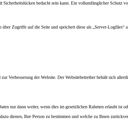
t Sicherheitslücken bedacht sein kann. Ein vollumfänglicher Schutz vor 
n über Zugriffe auf die Seite und speichert diese als „Server-Logfiles“
ur Verbesserung der Website. Der Websitebetreiber behält sich allerdin
aten nur dann weiter, wenn dies im gesetzlichen Rahmen erlaubt ist od
dazu dienen, Ihre Person zu bestimmen und welche zu Ihnen zurückver