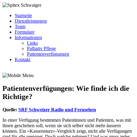
Startseite
Dienstleistungen
Team
Formulare
Informationen
Links
Palliativ Pflege
Patientenverfügungen
Kontakt
Patientenverfügungen: Wie finde ich die
Richtige?
Quelle:
SRF Schweizer Radio und Fernsehen
In einer Verfügung bestimmen Patientinnen und Patienten, was mit
ihnen geschehen soll, wenn sie sich selber nicht mehr äussern
können. Ein «Kassensturz»-Vergleich zeigt, nicht alle Verfügungen
sind für alle geeignet. Doch welche nehmen? Und was muss jeder